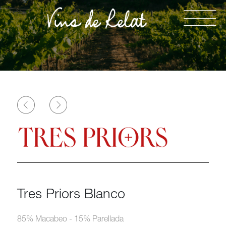
Tres Priors Blanco
85% Macabeo - 15% Parellada