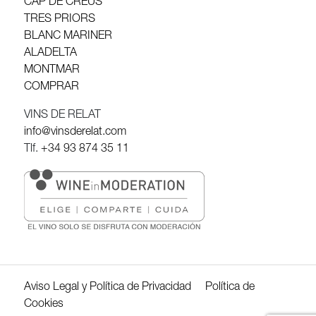
CAP DE CREUS
TRES PRIORS
BLANC MARINER
ALADELTA
MONTMAR
COMPRAR
VINS DE RELAT
info@vinsderelat.com
Tlf.
+34 93 874 35 11
Aviso Legal y Política de Privacidad
Política de
Cookies