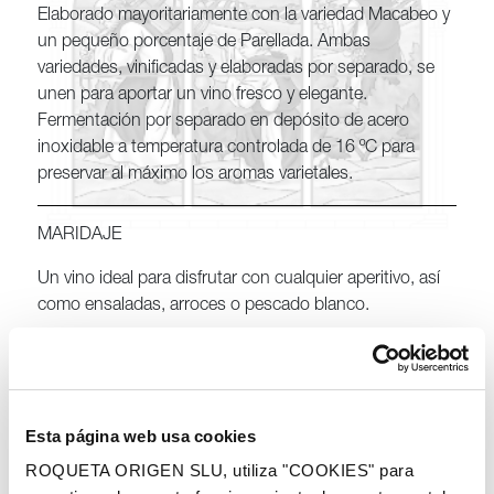
Elaborado mayoritariamente con la variedad Macabeo y
un pequeño porcentaje de Parellada. Ambas
variedades, vinificadas y elaboradas por separado, se
unen para aportar un vino fresco y elegante.
Fermentación por separado en depósito de acero
inoxidable a temperatura controlada de 16 ºC para
preservar al máximo los aromas varietales.
MARIDAJE
Un vino ideal para disfrutar con cualquier aperitivo, así
como ensaladas, arroces o pescado blanco.
Comprar
Esta página web usa cookies
ROQUETA ORIGEN SLU, utiliza "COOKIES" para